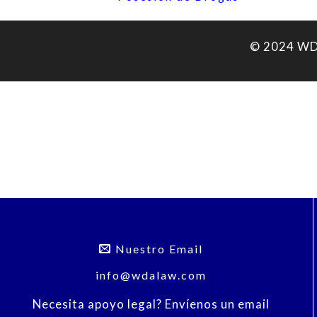
© 2024 WDA
Nuestro Email
info@wdalaw.com
Necesita apoyo legal? Envíenos un email