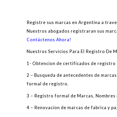
Registre sus marcas en Argentina a trave
Nuestros abogados registraran sus marcas
Contáctenos Ahora!
Nuestros Servicios
Para El
Registro De
M
1-
Obtencion
de certificados
de registro
2
–
Busqueda
de antecedentes
de marcas
formal de registro.
3
–
Registro
formal
de Marcas
,
Nombres 
4
–
Renovacion de
marcas
de fabrica y p