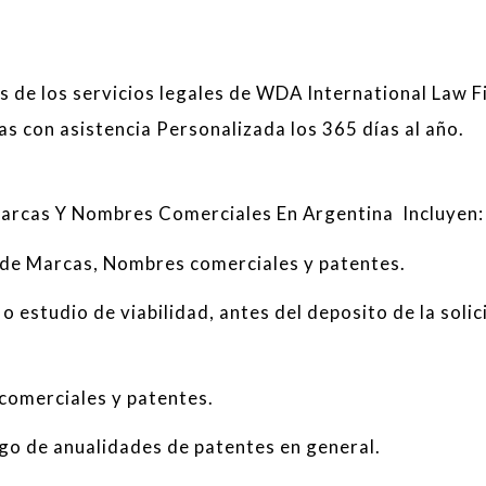
s de los servicios legales de WDA International Law F
 con asistencia Personalizada los 365 días al año.
arcas Y Nombres
Comerciales En Argentina Incluyen:
de
Marcas, Nombres comerciales
y patentes
.
o
estudio de viabilidad
,
antes del deposito de la solic
comerciales
y
patentes
.
ago de
anualidades
de patentes
en general
.