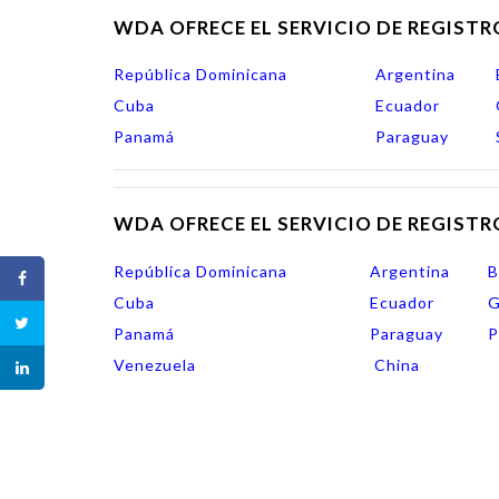
WDA OFRECE EL SERVICIO DE REGISTR
República Dominicana
Argentina
Cuba
Ecuador
Panamá
Paraguay
WDA OFRECE EL SERVICIO DE REGISTR
República Dominicana
Argentina
B
Cuba
Ecuador
G
Panamá
Paraguay
P
Venezuela
China