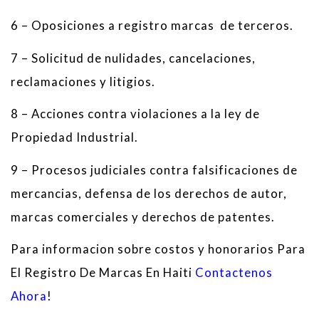
6
– O
posiciones
a registro marcas
de terceros.
7
–
Solicitud
de
nulidades
, cancelaciones
,
reclamaciones
y
litigios
.
8
–
Acciones contra
violaciones a la ley de
Propiedad
Industrial
.
9
–
Procesos judiciales
contra
falsificaciones
de
mercancias
,
defensa
de
los derechos de autor
,
marcas comerciales y
derechos de
patentes
.
Para informacion sobre costos y honorarios Para
El Registro De Marcas En Haiti
Contactenos
Ahora
!