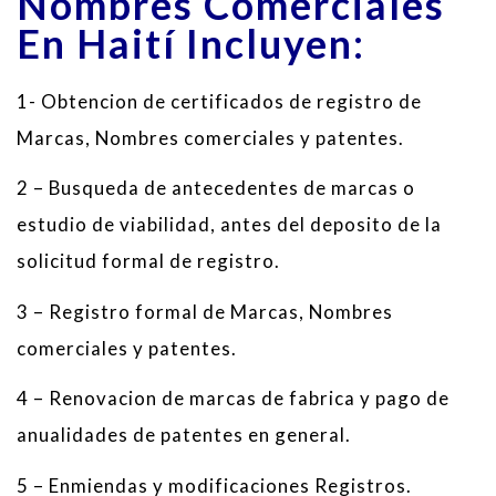
Nombres
Comerciales
En Haití Incluyen:
1-
Obtencion
de certificados
de registro
de
Marcas, Nombres comerciales
y patentes
.
2
–
Busqueda
de antecedentes
de marcas
o
estudio de viabilidad
,
antes del deposito de la
solicitud formal de registro.
3
–
Registro
formal
de Marcas
,
Nombres
comerciales
y
patentes
.
4
–
Renovacion de
marcas
de fabrica y pago de
anualidades
de patentes
en general
.
5
–
Enmiendas
y
modificaciones
Registros
.