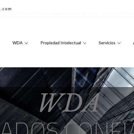
w.com
WDA
Propiedad Intelectual
Servicios
WDA
ADOS CONFI