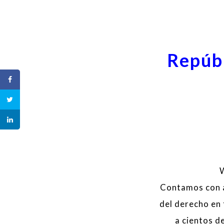
Repúb
Contamos con a
del derecho en
a cientos de