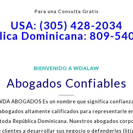
Para una Consulta Gratis
USA:
(305) 428-2034
lica Dominicana: 809-54
BIENVENIDO A WDALAW
Abogados Confiables
WDA ABOGADOS Es un nombre que significa confianza
bogados altamente calificados para representarle en
 toda República Dominicana. Nuestros abogados corp
 clientes a desarrollar sus negocio o defenderles (lit