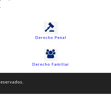
.
Derecho Penal
Derecho Familiar
reservados.