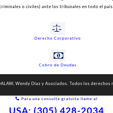
criminales o civiles) ante los tribunales en todo el país
Derecho Corporativo
Cobro de Deudas
LAW, Wendy Díaz y Asociados. Todos los derechos 
Para una consulta gratuita llame al
USA: (305) 428-2034