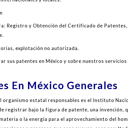
ón
ra: Registro y Obtención del Certificado de Patentes,
e.
atorias, explotación no autorizada.
r sus patentes en México y sobre nuestros servicios
es En México Generales
l organismo estatal responsables es el Instituto Naci
e registrar bajo la figura de patente, una invención, 
materia o la energía para el aprovechamiento del hom