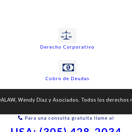
Derecho Corporativo
Cobro de Deudas
LAW, Wendy Díaz y Asociados. Todos los derechos 
Para una consulta gratuita llame al
USA: (305) 428-2034