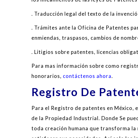
. Traducción legal del texto de la invenci
. Trámites ante la Oficina de Patentes pa
enmiendas, traspasos, cambios de nombr
. Litigios sobre patentes, licencias oblig
Para mas información sobre como registra
honorarios,
contáctenos ahora
.
Registro De Patent
Para el Registro de patentes en México, e
de la Propiedad Industrial. Donde Se pued
toda creación humana que transforma la 