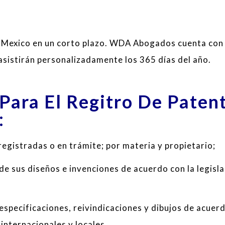
n Mexico en un corto plazo. WDA Abogados cuenta con
 asistirán personalizadamente los 365 días del año.
 Para El Regitro De Paten
:
egistradas o en trámite; por materia y propietario;
 de sus diseños e invenciones de acuerdo con la legisl
 especificaciones, reivindicaciones y dibujos de acuer
internacionales y locales.