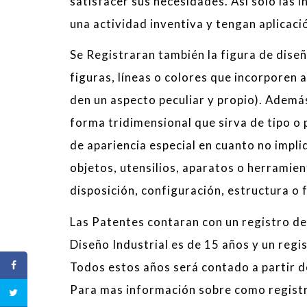
satisfacer sus necesidades. Así solo las
una actividad inventiva y tengan aplicaci
Se Registraran también la figura de diseñ
figuras, líneas o colores que incorporen 
den un aspecto peculiar y propio). Ademá
forma tridimensional que sirva de tipo o 
de apariencia especial en cuanto no impliq
objetos, utensilios, aparatos o herramie
disposición, configuración, estructura o 
Las Patentes contaran con un registro d
Diseño Industrial es de 15 años y un regi
Todos estos años será contado a partir de
Para mas información sobre como registra