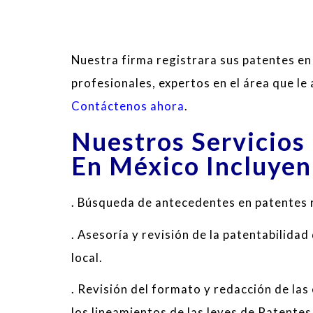
Nuestra firma registrara sus patentes e
profesionales, expertos en el área que le
Contáctenos ahora
.
Nuestros Servicios
En México Incluyen
. Búsqueda de antecedentes en patentes r
. Asesoría y revisión de la patentabilidad
local.
. Revisión del formato y redacción de las
los lineamientos de las leyes de Patentes 