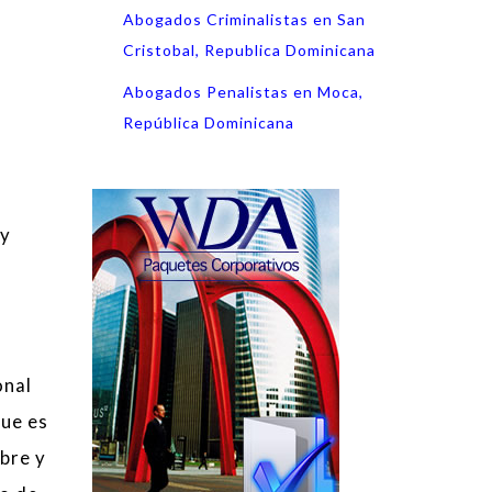
Abogados Criminalistas en San
Cristobal, Republica Dominicana
Abogados Penalistas en Moca,
República Dominicana
 y
onal
que es
bre y