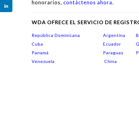
honorarios,
contáctenos ahora
.
WDA OFRECE EL SERVICIO DE REGISTR
República Dominicana
Argentina
B
Cuba
Ecuador
G
Panamá
Paraguay
P
Venezuela
China