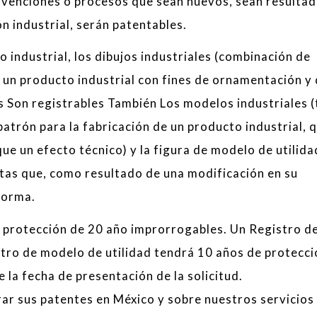
 invenciones o procesos que sean nuevos, sean resulta
ón industrial, serán patentables.
o industrial, los dibujos industriales (combinación de
a un producto industrial con fines de ornamentación y 
s Son registrables También Los modelos industriales 
patrón para la fabricación de un producto industrial, q
ue un efecto técnico) y la figura de modelo de utilida
ntas que, como resultado de una modificación en su
forma.
e protección de 20 año improrrogables. Un Registro d
stro de modelo de utilidad tendrá 10 años de protecci
 la fecha de presentación de la solicitud.
r sus patentes en México y sobre nuestros servicios