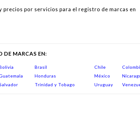
 precios por servicios para el registro de marcas en
O DE MARCAS EN:
Bolivia
Brasil
Chile
Colomb
Guatemala
Honduras
México
Nicarag
Salvador
Trinidad y Tobago
Uruguay
Venezu