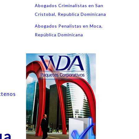
Abogados Criminalistas en San
Cristobal, Republica Dominicana
Abogados Penalistas en Moca,
República Dominicana
,
ctenos
ua