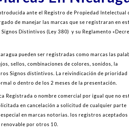
introducida ante el Registro de Propiedad Intelectual 
gado de manejar las marcas que se registraran en es
s Signos Distintivos (Ley 380) y su Reglamento «Decr
aragua pueden ser registradas como marcas las pala
jos, sellos, combinaciones de colores, sonidos, la
os Signos distintivos. La reivindicación de prioridad
ormal o dentro de los 2 meses de la presentación.
ca Registrada o nombre comercial por igual que no es
licitada en cancelación a solicitud de cualquier parte
especial en marcas notorias. los registros aceptados
 renovable por otros 10.