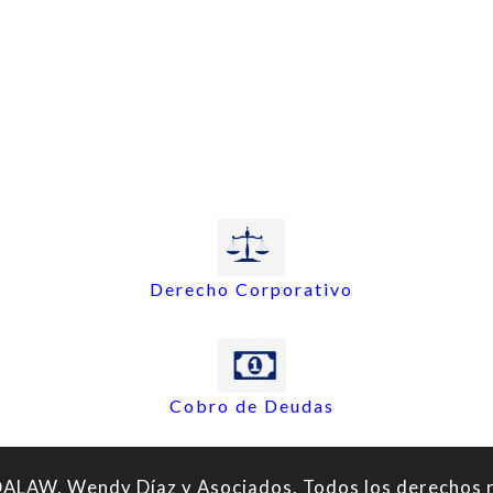
Derecho Corporativo
Cobro de Deudas
LAW, Wendy Díaz y Asociados. Todos los derechos 