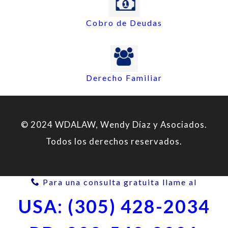
Cobro de Deudas
Derecho Familiar
© 2024 WDALAW, Wendy Díaz y Asociados.
Todos los derechos reservados.
Para una consulta gratuita llame al
USA: (305) 428-2034