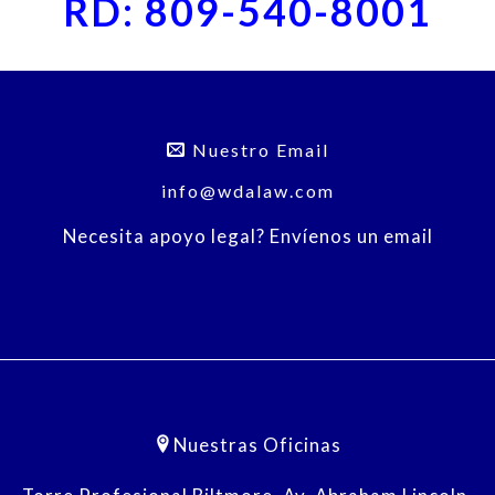
RD: 809-540-8001
Nuestro Email
info@wdalaw.com
Necesita apoyo legal? Envíenos un email
Nuestras Oficinas