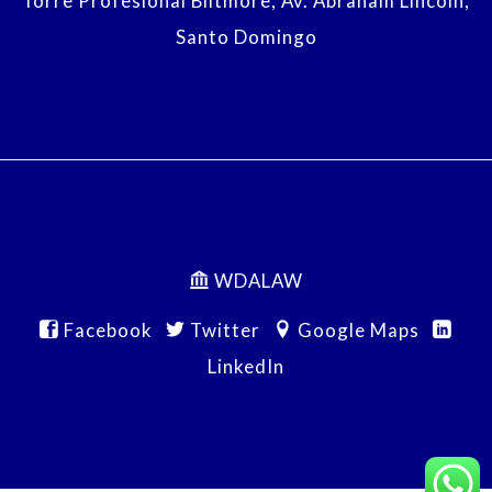
Torre Profesional Biltmore, Av. Abraham Lincoln,
Santo Domingo
WDALAW
Facebook
Twitter
Google Maps
LinkedIn