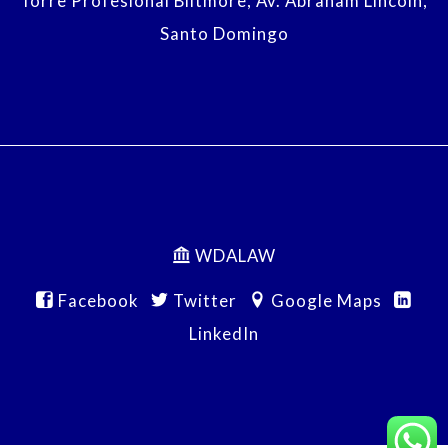
Torre Profesional Biltmore, Av. Abraham Lincoln,
Santo Domingo
WDALAW
Facebook
Twitter
Google Maps
LinkedIn