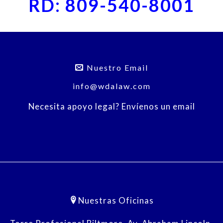
RD: 809-540-8001
Nuestro Email
info@wdalaw.com
Necesita apoyo legal? Envíenos un email
Nuestras Oficinas