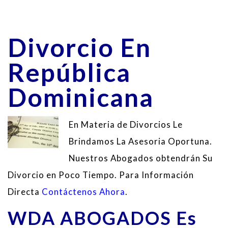
Divorcio En
República
Dominicana
En Materia de Divorcios Le
Brindamos La Asesoria Oportuna.
Nuestros Abogados obtendrán Su
Divorcio en Poco Tiempo. Para Información
Directa
Contáctenos Ahora
.
WDA ABOGADOS Es