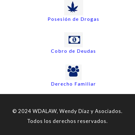
Posesión de Drogas
Cobro de Deudas
Derecho Familiar
© 2024 WDALAW, Wendy Díaz y Asociados.
Todos los derechos reservados.