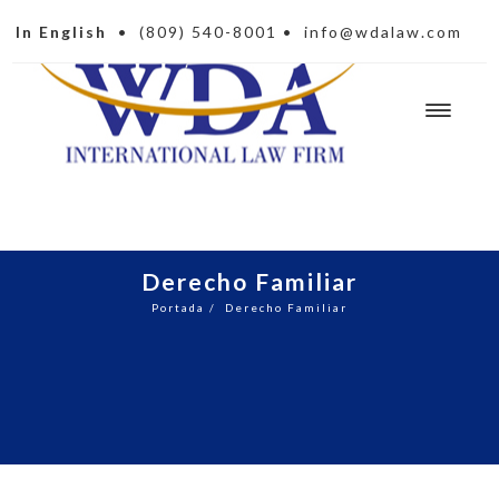
In English
•
(809) 540-8001
•
info@wdalaw.com
Derecho Familiar
Portada
/
Derecho Familiar