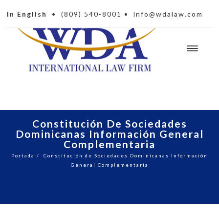
In English
•
(809) 540-8001
•
info@wdalaw.com
Constitución De Sociedades
Dominicanas Información General
Complementaria
Portada
/
Constitución de Sociedades Dominicanas Información
General Complementaria