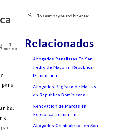
ica
Relacionados
0
SHARES
Abogados Penalistas En San
Pedro de Macoris, Republica
un
Dominicana
s para
Abogados Registro de Marcas
en Republica Dominicana
Renovación de Marcas en
aribe,
Republica Dominicana
n e
Abogados Criminalistas en San
 país