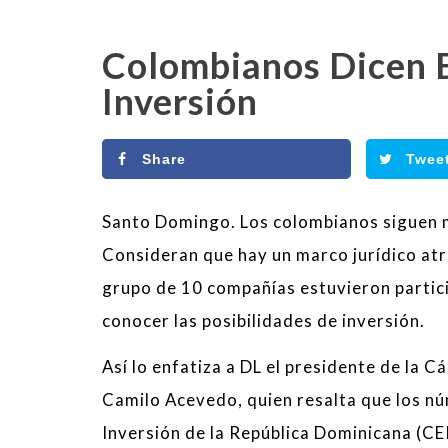
Colombianos Dicen E
Inversión
Share
Twee
Santo Domingo. Los colombianos siguen m
Consideran que hay un marco jurídico atrac
grupo de 10 compañías estuvieron partic
conocer las posibilidades de inversión.
Así lo enfatiza a DL el presidente de l
Camilo Acevedo, quien resalta que los nú
Inversión de la República Dominicana (CEI