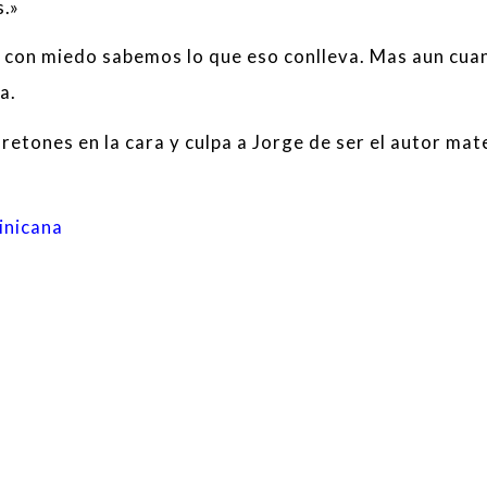
s.»
 con miedo sabemos lo que eso conlleva. Mas aun cua
a.
tones en la cara y culpa a Jorge de ser el autor mate
inicana