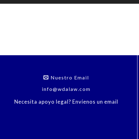
Nuestro Email
info@wdalaw.com
Necesita apoyo legal? Envíenos un email