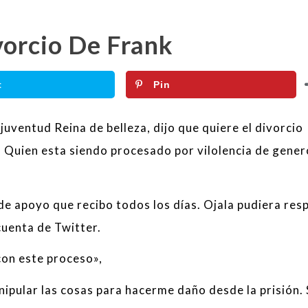
vorcio De Frank
t
Pin
uventud Reina de belleza, dijo que quiere el divorcio
s Quien esta siendo procesado por vilolencia de gener
e apoyo que recibo todos los días. Ojala pudiera re
cuenta de Twitter.
con este proceso»,
pular las cosas para hacerme daño desde la prisión. 