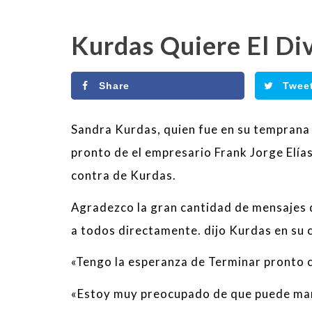
Kurdas Quiere El Di
Share
Twee
Sandra Kurdas, quien fue en su temprana j
pronto de el empresario Frank Jorge Elía
contra de Kurdas.
Agradezco la gran cantidad de mensajes d
a todos directamente. dijo Kurdas en su 
«Tengo la esperanza de Terminar pronto 
«Estoy muy preocupado de que puede mani