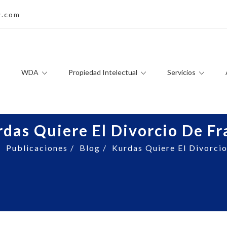
w.com
WDA
Propiedad Intelectual
Servicios
das Quiere El Divorcio De F
/
Publicaciones
/
Blog
/
Kurdas Quiere El Divorcio